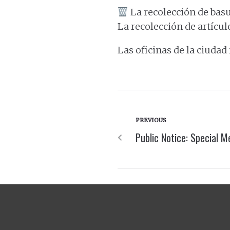
La recolección de basu
La recolección de artícu
Las oficinas de la ciuda
PREVIOUS
Public Notice: Special M