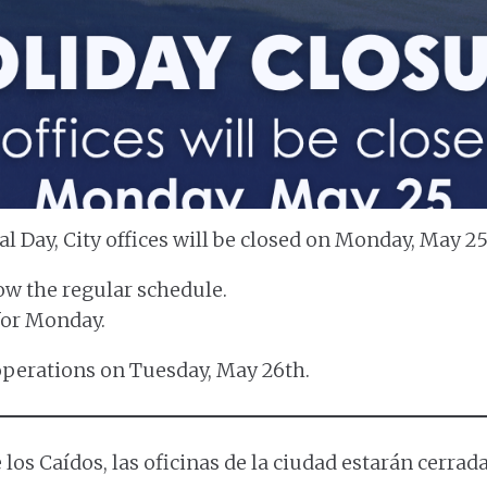
l Day, City offices will be closed on Monday, May 2
ow the regular schedule.
for Monday.
 operations on Tuesday, May 26th.
 los Caídos, las oficinas de la ciudad estarán cerrad