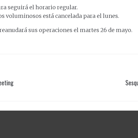
ra seguirá el horario regular.
los voluminosos está cancelada para el lunes.
d reanudará sus operaciones el martes 26 de mayo.
eeting
Sesqu