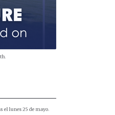
5th.
as el lunes 25 de mayo.