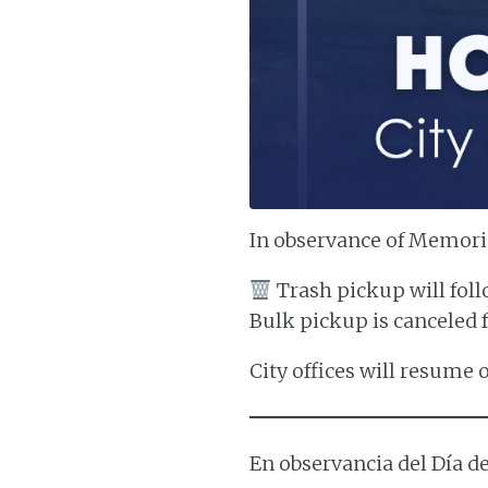
In observance of Memoria
Trash pickup will foll
Bulk pickup is canceled 
City offices will resume
En observancia del Día de